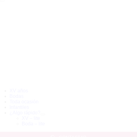
XV años
Bodas
Toda ocasión
Infantiles
¿Algo rápido?
XV – lite
Boda – lite