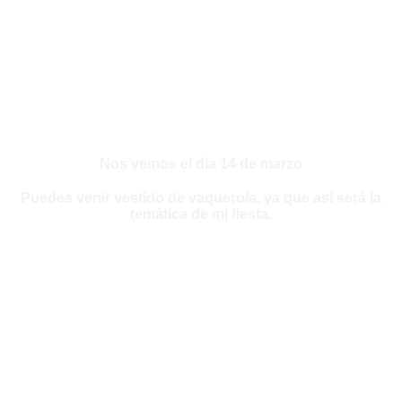
Nos vemos el día 14 de marzo
Puedes venir vestido de vaquero/a, ya que así será la
temática de mi fiesta.