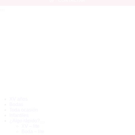
CONTACTAR
XV años
Bodas
Toda ocasión
Infantiles
¿Algo rápido?
XV – lite
Boda – lite