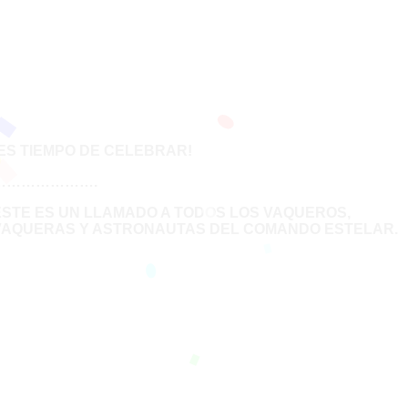
¡ES TIEMPO DE CELEBRAR!
………………….
ESTE ES UN LLAMADO A TODOS LOS VAQUEROS,
VAQUERAS Y ASTRONAUTAS DEL COMANDO ESTELAR.