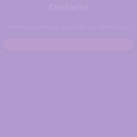
Contacto
Puedes confirmar también vía WhatsApp
Confirmar a Mamá