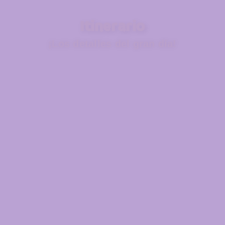
Itinerario
¡Los detalles del gran día!