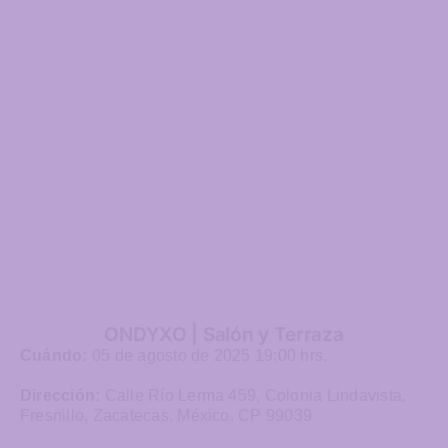
ONDYXO | Salón y Terraza
Cuándo:
05 de agosto de 2025 19:00 hrs.
Dirección:
Calle Río Lerma 459, Colonia Lindavista,
Fresnillo, Zacatecas, México. CP 99039