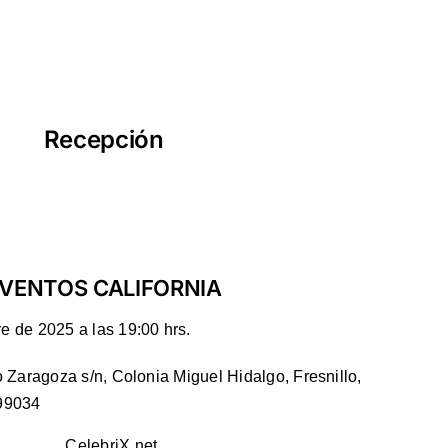
Recepción
VENTOS CALIFORNIA
e de 2025 a las 19:00 hrs.
o Zaragoza s/n, Colonia Miguel Hidalgo, Fresnillo,
99034