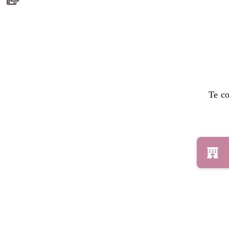
Te co
Direc