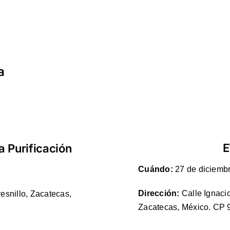
a
E
a Purificación
Cuándo:
27 de diciembr
Dirección:
Calle Ignaci
esnillo, Zacatecas,
Zacatecas, México. CP 