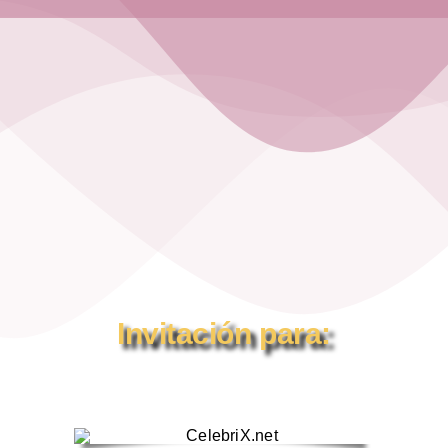
Invitación para: