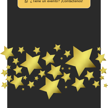
¿Tiene un evento? ¡Contáctenos!