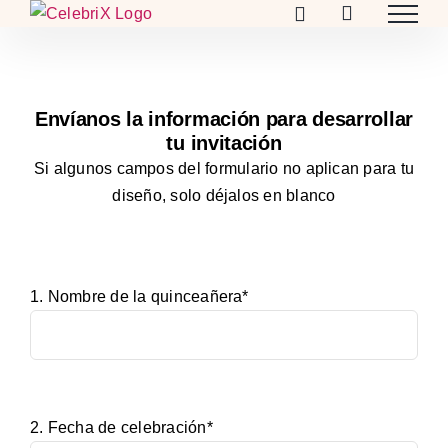
Skip
to
content
Envíanos la información para desarrollar
tu invitación
Si algunos campos del formulario no aplican para tu
diseño, solo déjalos en blanco
1. Nombre de la quinceañera*
2. Fecha de celebración*