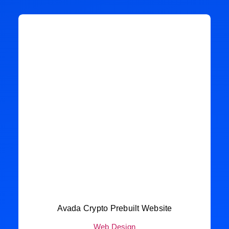
Avada Crypto Prebuilt Website
Web Design