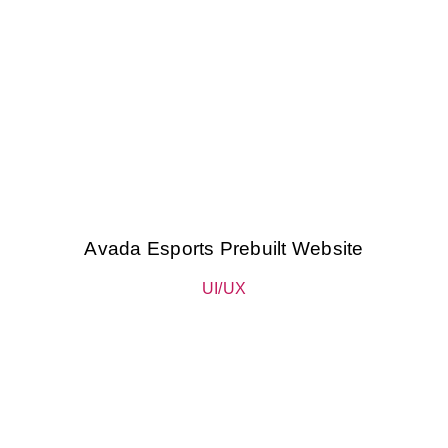
Avada Esports Prebuilt Website
UI/UX