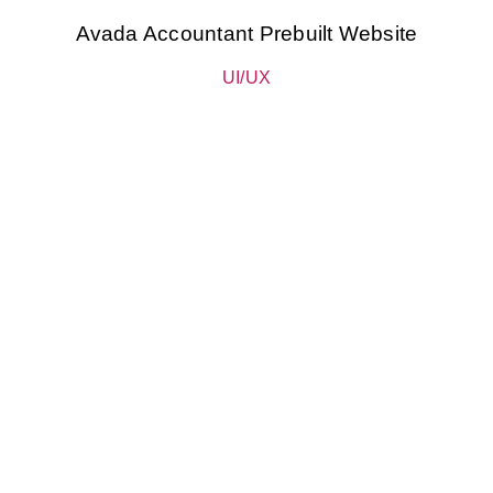
Avada Accountant Prebuilt Website
UI/UX