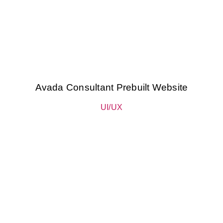
Avada Consultant Prebuilt Website
UI/UX