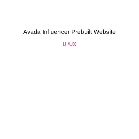
Avada Influencer Prebuilt Website
UI/UX