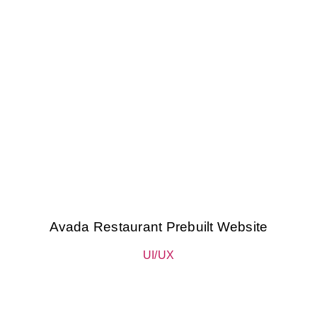
Avada Restaurant Prebuilt Website
UI/UX