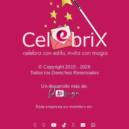
© Copyright 2015 -
2026
Todos los Derechos Reservados
Un desarrollo más de:
Esta empresa es miembro en:
Facebook
Instagram
YouTube
Tiktok
Pinterest
Email
WhatsApp