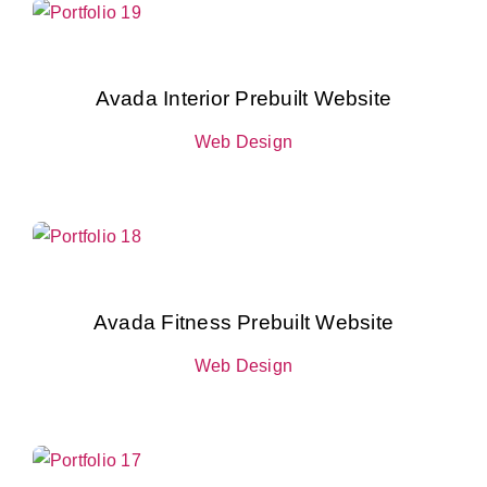
Tienda
Tienda
Avada Interior Prebuilt Website
Proyectos
Proyectos
Web Design
Productos
Productos
Revista
Revista
Contacto
Contacto
Avada Fitness Prebuilt Website
Web Design