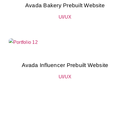
Avada Bakery Prebuilt Website
UI/UX
Avada Influencer Prebuilt Website
UI/UX