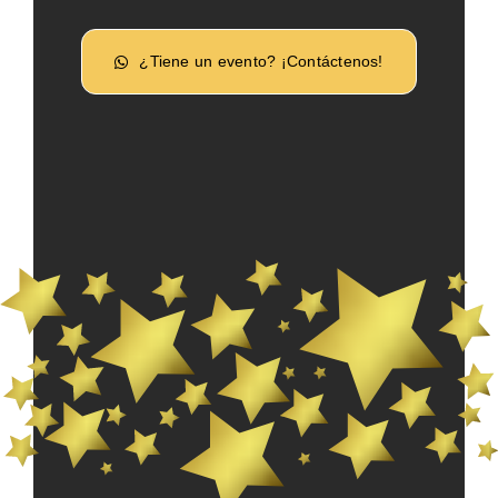
¿Tiene un evento? ¡Contáctenos!